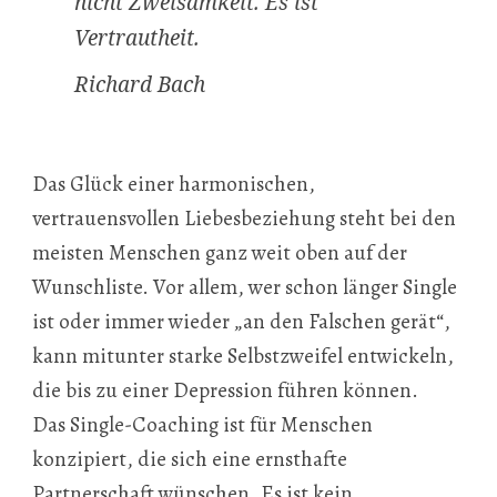
nicht Zweisamkeit. Es ist
Vertrautheit.
Richard Bach
Das Glück einer harmonischen,
vertrauensvollen Liebesbeziehung steht bei den
meisten Menschen ganz weit oben auf der
Wunschliste. Vor allem, wer schon länger Single
ist oder immer wieder „an den Falschen gerät“,
kann mitunter starke Selbstzweifel entwickeln,
die bis zu einer Depression führen können.
Das Single-Coaching ist für Menschen
konzipiert, die sich eine ernsthafte
Partnerschaft wünschen. Es ist kein